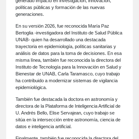
generado impacto en investigación, innovación,
políticas públicas y formación de las nuevas
generaciones.
En su versión 2026, fue reconocida María Paz
Bertoglia -investigadora del Instituto de Salud Pública
UNAB- quien ha desarrollado una destacada
trayectoria en epidemiología, políticas sanitarias y
análisis de datos para la toma de decisiones. En esa
misma línea, también fue reconocida la directora del
Instituto de Tecnología para la Innovación en Salud y
Bienestar de UNAB, Carla Taramasco, cuyo trabajo
ha contribuido a modernizar sistemas de vigilancia
epidemiológica.
También fue destacada la doctora en astronomía y
directora de la Plataforma de Inteligencia Artificial de
U. Andrés Bello, Elise Servajean, cuyo trabajo se
sitúa en la intersección entre astronomía, ciencia de
datos e inteligencia artificial.
Finalmente, también fue reconocida la directora del