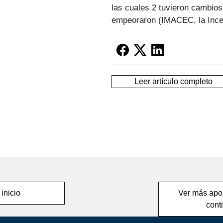
las cuales 2 tuvieron cambios
empeoraron (IMACEC, la Incer
Leer artículo completo
 inicio
Ver más apor
cont