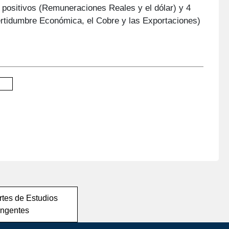
 positivos (Remuneraciones Reales y el dólar) y 4
tidumbre Económica, el Cobre y las Exportaciones)
tes de Estudios
ingentes