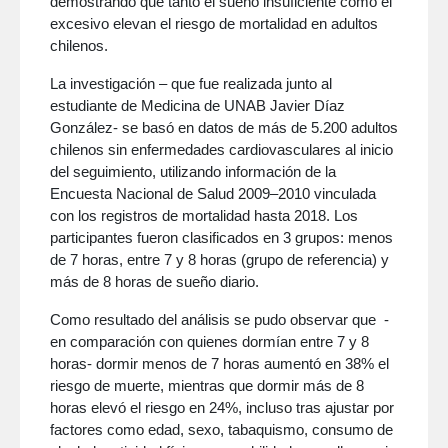
demostrando que tanto el sueño insuficiente como el
excesivo elevan el riesgo de mortalidad en adultos
chilenos.
La investigación – que fue realizada junto al
estudiante de Medicina de UNAB Javier Díaz
González- se basó en datos de más de 5.200 adultos
chilenos sin enfermedades cardiovasculares al inicio
del seguimiento, utilizando información de la
Encuesta Nacional de Salud 2009–2010 vinculada
con los registros de mortalidad hasta 2018. Los
participantes fueron clasificados en 3 grupos: menos
de 7 horas, entre 7 y 8 horas (grupo de referencia) y
más de 8 horas de sueño diario.
Como resultado del análisis se pudo observar que -
en comparación con quienes dormían entre 7 y 8
horas- dormir menos de 7 horas aumentó en 38% el
riesgo de muerte, mientras que dormir más de 8
horas elevó el riesgo en 24%, incluso tras ajustar por
factores como edad, sexo, tabaquismo, consumo de