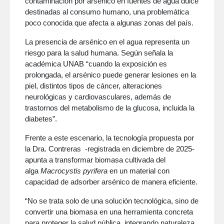
contaminación por arsénico en fuentes de agua dulce
destinadas al consumo humano, una problemática
poco conocida que afecta a algunas zonas del país.
La presencia de arsénico en el agua representa un
riesgo para la salud humana. Según señala la
académica UNAB “cuando la exposición es
prolongada, el arsénico puede generar lesiones en la
piel, distintos tipos de cáncer, alteraciones
neurológicas y cardiovasculares, además de
trastornos del metabolismo de la glucosa, incluida la
diabetes”.
Frente a este escenario, la tecnología propuesta por
la Dra. Contreras -registrada en diciembre de 2025-
apunta a transformar biomasa cultivada del
alga
Macrocystis pyrifera
en un material con
capacidad de adsorber arsénico de manera eficiente.
“No se trata solo de una solución tecnológica, sino de
convertir una biomasa en una herramienta concreta
para proteger la salud pública, integrando naturaleza,