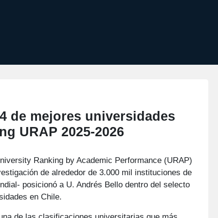
4 de mejores universidades
king URAP 2025-2026
 University Ranking by Academic Performance (URAP)
vestigación de alrededor de 3.000 mil instituciones de
ndial- posicionó a U. Andrés Bello dentro del selecto
sidades en Chile.
una de las clasificaciones universitarias que más