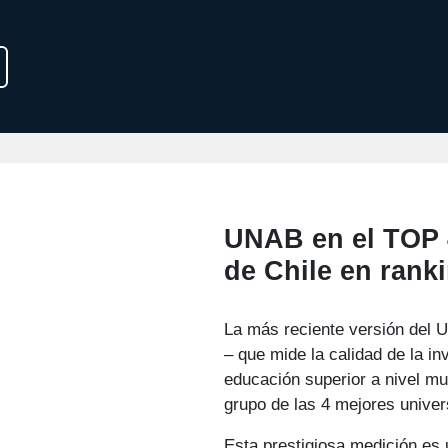
UNAB en el TOP 
de Chile en ran
La más reciente versión del
– que mide la calidad de la in
educación superior a nivel mu
grupo de las 4 mejores univer
Esta prestigiosa medición es 