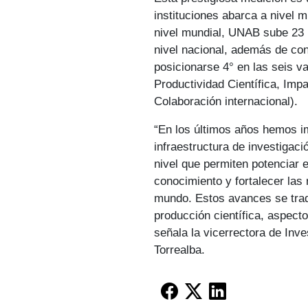
instituciones abarca a nivel m
nivel mundial, UNAB sube 23 p
nivel nacional, además de co
posicionarse 4° en las seis va
Productividad Científica, Impa
Colaboración internacional).
“En los últimos años hemos i
infraestructura de investigac
nivel que permiten potenciar el
conocimiento y fortalecer las 
mundo. Estos avances se trad
producción científica, aspec
señala la vicerrectora de Inv
Torrealba.