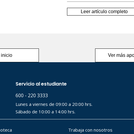
Leer artículo completo
 inicio
Ver más apo