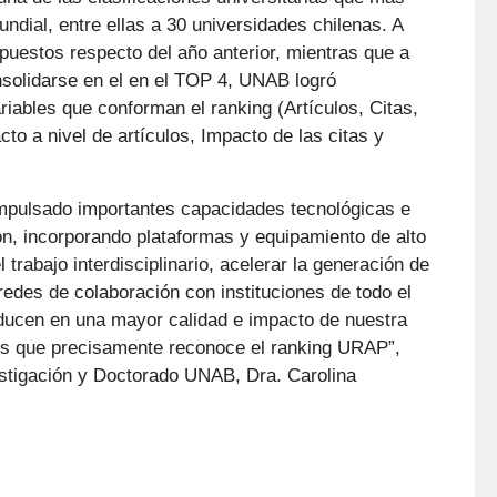
undial, entre ellas a 30 universidades chilenas. A
uestos respecto del año anterior, mientras que a
nsolidarse en el en el TOP 4, UNAB logró
riables que conforman el ranking (Artículos, Citas,
cto a nivel de artículos, Impacto de las citas y
mpulsado importantes capacidades tecnológicas e
ión, incorporando plataformas y equipamiento de alto
 trabajo interdisciplinario, acelerar la generación de
redes de colaboración con instituciones de todo el
ucen en una mayor calidad e impacto de nuestra
tos que precisamente reconoce el ranking URAP”,
estigación y Doctorado UNAB, Dra. Carolina