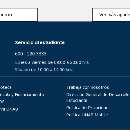
 inicio
Ver más aporte