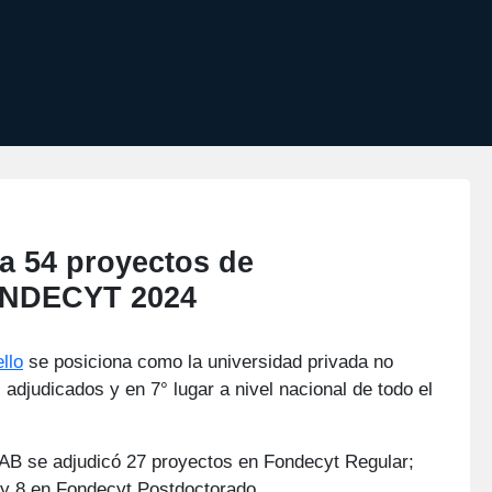
a 54 proyectos de
ONDECYT 2024
llo
se posiciona como la universidad privada no
adjudicados y en 7° lugar a nivel nacional de todo el
AB se adjudicó 27 proyectos en Fondecyt Regular;
 y 8 en Fondecyt Postdoctorado.