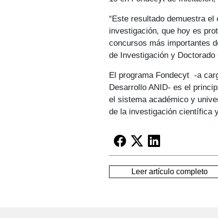
“Este resultado demuestra el
investigación, que hoy es pro
concursos más importantes de 
de Investigación y Doctorado
El programa Fondecyt -a carg
Desarrollo ANID- es el princi
el sistema académico y univer
de la investigación científica 
Leer artículo completo